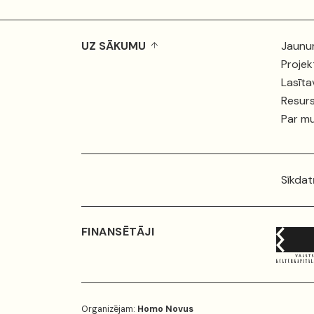
UZ SĀKUMU
Jaunu
Projek
Lasīta
Resurs
Par m
Sīkdat
FINANSĒTĀJI
Organizējam:
Homo Novus