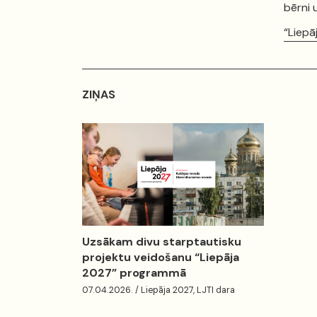
bērni 
“Liepā
ZIŅAS
Uzsākam divu starptautisku
projektu veidošanu “Liepāja
2027” programmā
07.04.2026. / Liepāja 2027, LJTI dara