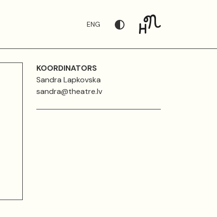
ENG
KOORDINATORS
Sandra Lapkovska
sandra@theatre.lv