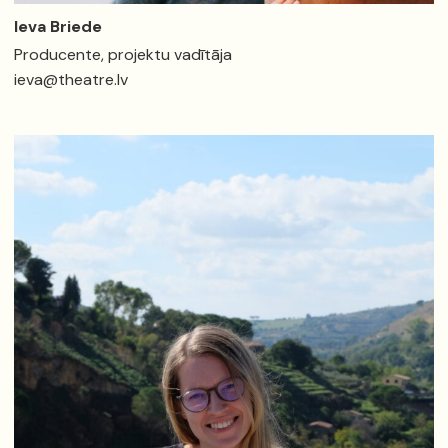
Ieva Briede
Producente, projektu vadītāja
ieva@theatre.lv