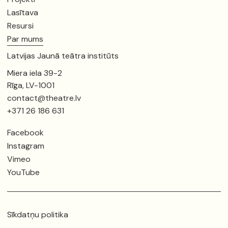
Lasītava
Resursi
Par mums
Latvijas Jaunā teātra institūts
Miera iela 39-2
Rīga, LV-1001
contact@theatre.lv
+371 26 186 631
Facebook
Instagram
Vimeo
YouTube
Sīkdatņu politika