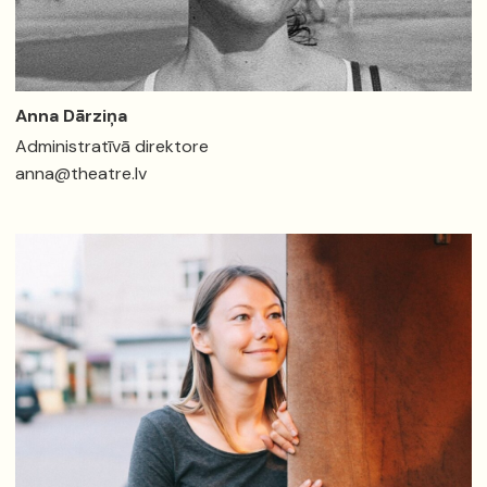
Anna Dārziņa
Administratīvā direktore
anna@theatre.lv