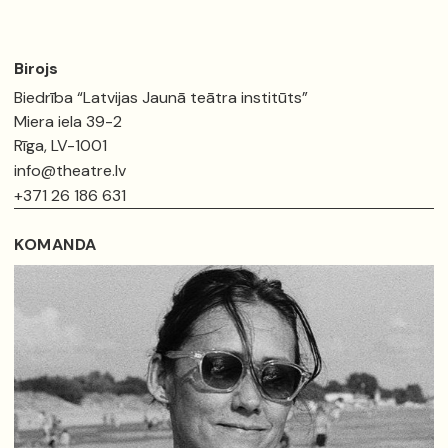
Birojs
Biedrība “Latvijas Jaunā teātra institūts”
Miera iela 39-2
Rīga, LV-1001
info@theatre.lv
+371 26 186 631
KOMANDA