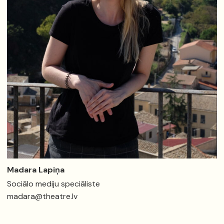
Madara Lapiņa
Sociālo mediju speciāliste
madara@theatre.lv