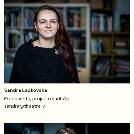
Sandra Lapkovska
Producente, projektu vadītāja
sandra@theatre.lv