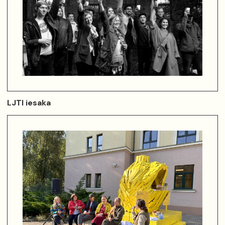
LJTI iesaka