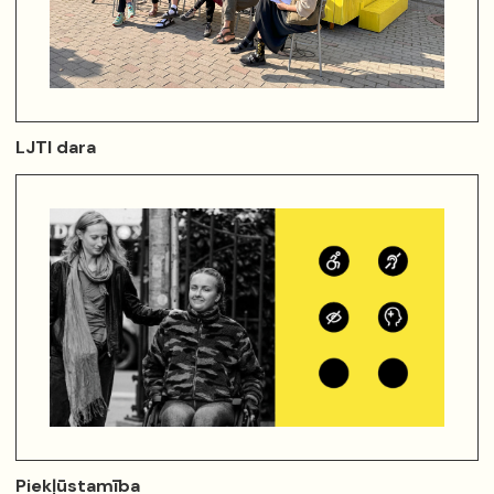
LJTI dara
Piekļūstamība