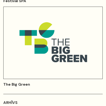
Festival SPA
The Big Green
ARHĪVS