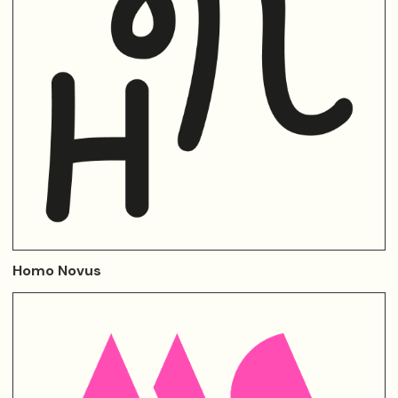
Homo Novus