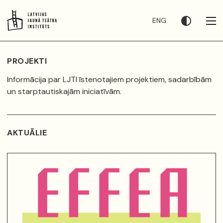
ENG
PROJEKTI
Informācija par LJTI īstenotajiem projektiem, sadarbībām
un starptautiskajām iniciatīvām.
AKTUĀLIE