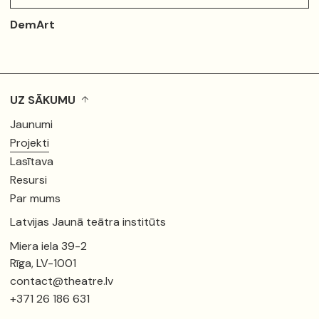
DemArt
UZ SĀKUMU
Jaunumi
Projekti
Lasītava
Resursi
Par mums
Latvijas Jaunā teātra institūts
Miera iela 39-2
Rīga, LV-1001
contact@theatre.lv
+371 26 186 631