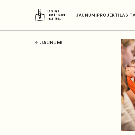
JAUNUMI
PROJEKTI
LASĪT
JAUNUMI