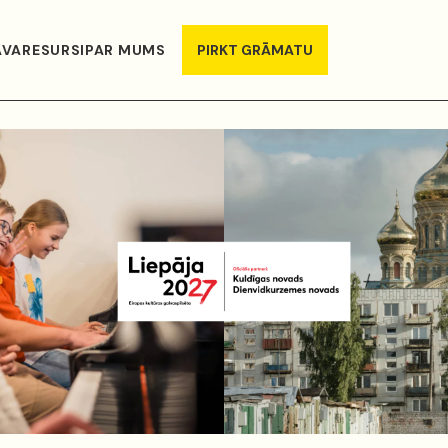
AVA
RESURSI
PAR MUMS
PIRKT GRĀMATU