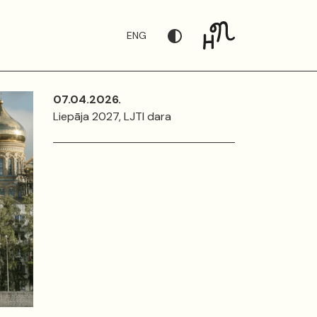
ENG
07.04.2026.
Liepāja 2027, LJTI dara