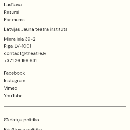
Lasītava
Resursi
Par mums
Latvijas Jaunā teātra institūts
Miera iela 39-2
Rīga, LV-1001
contact@theatre.lv
+371 26 186 631
Facebook
Instagram
Vimeo
YouTube
Sīkdatņu politika
Privātuma politika