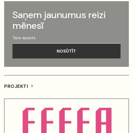
Saņem jaunumus reizi
mēnesī
Tavs
epasts
NOSŪTĪT
PROJEKTI