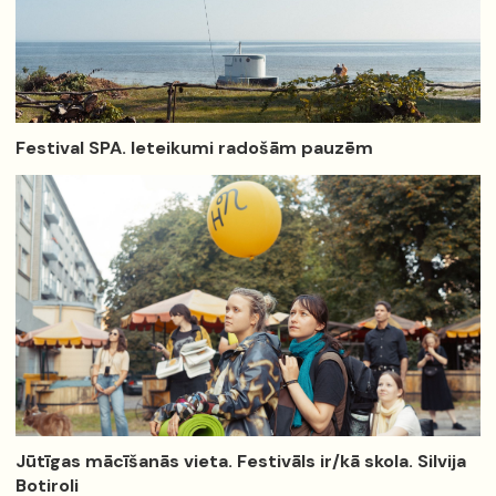
Festival SPA. Ieteikumi radošām pauzēm
Jūtīgas mācīšanās vieta. Festivāls ir/kā skola. Silvija
Botiroli