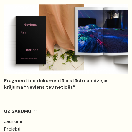
Fragmenti no dokumentālo stāstu un dzejas
krājuma “Neviens tev neticēs”
UZ SĀKUMU
Jaunumi
Projekti