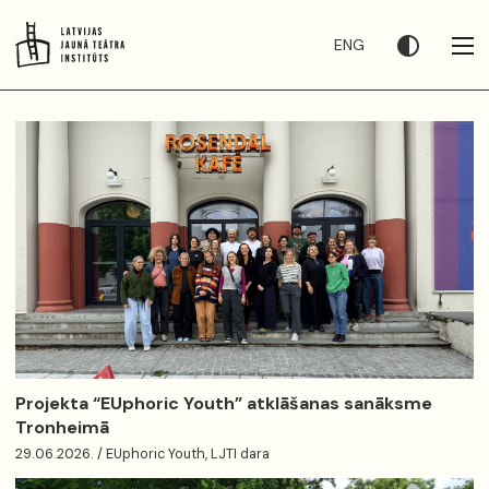
ENG
Projekta “EUphoric Youth” atklāšanas sanāksme
Tronheimā
29.06.2026. / EUphoric Youth, LJTI dara