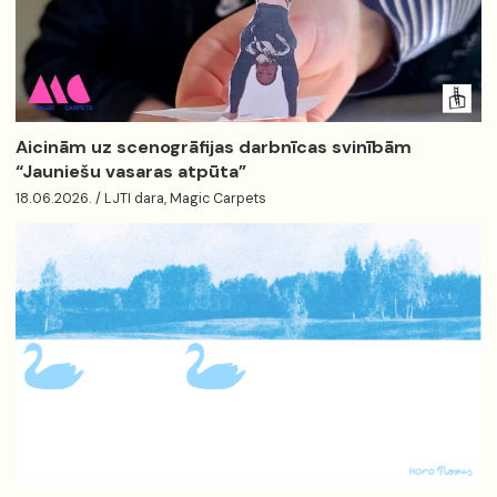
Aicinām uz scenogrāfijas darbnīcas svinībām
“Jauniešu vasaras atpūta”
18.06.2026. / LJTI dara, Magic Carpets