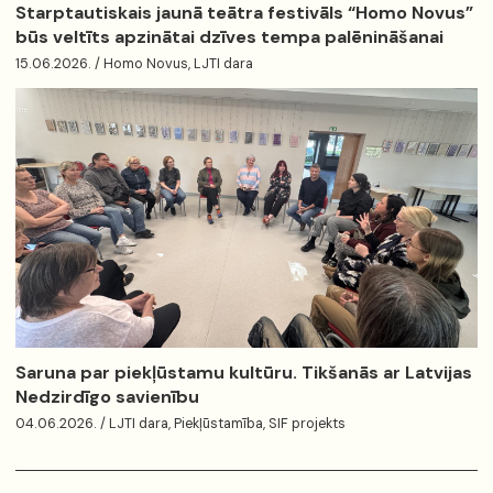
Starptautiskais jaunā teātra festivāls “Homo Novus”
būs veltīts apzinātai dzīves tempa palēnināšanai
15.06.2026. / Homo Novus, LJTI dara
Saruna par piekļūstamu kultūru. Tikšanās ar Latvijas
Nedzirdīgo savienību
04.06.2026. / LJTI dara, Piekļūstamība, SIF projekts