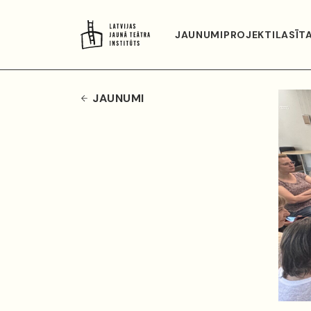
JAUNUMI
PROJEKTI
LASĪT
JAUNUMI