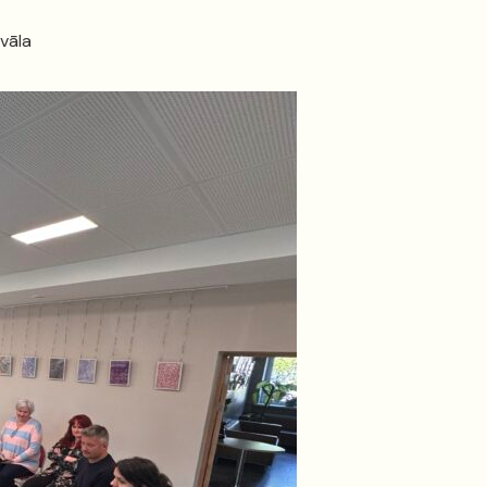
ivāla