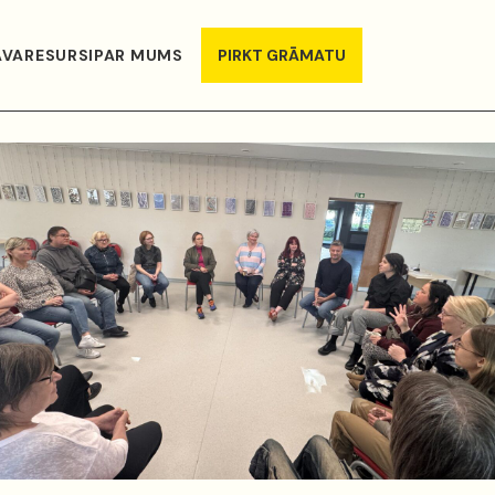
AVA
RESURSI
PAR MUMS
PIRKT GRĀMATU