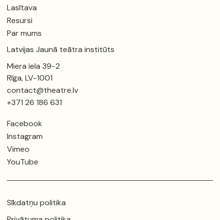
Lasītava
Resursi
Par mums
Latvijas Jaunā teātra institūts
Miera iela 39-2
Rīga, LV-1001
contact@theatre.lv
+371 26 186 631
Facebook
Instagram
Vimeo
YouTube
Sīkdatņu politika
Privātuma politika