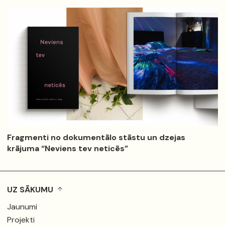
Fragmenti no dokumentālo stāstu un dzejas
krājuma “Neviens tev neticēs”
UZ SĀKUMU
Jaunumi
Projekti