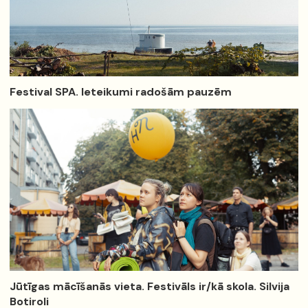
Festival SPA. Ieteikumi radošām pauzēm
Jūtīgas mācīšanās vieta. Festivāls ir/kā skola. Silvija
Botiroli