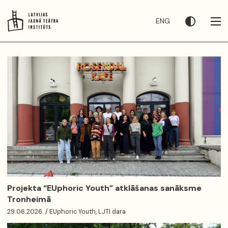
ENG
Projekta “EUphoric Youth” atklāšanas sanāksme
Tronheimā
29.06.2026. / EUphoric Youth, LJTI dara