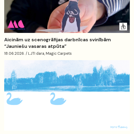
Aicinām uz scenogrāfijas darbnīcas svinībām
“Jauniešu vasaras atpūta”
18.06.2026. / LJTI dara, Magic Carpets