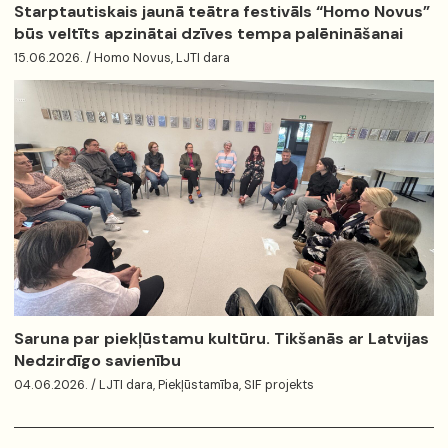
Starptautiskais jaunā teātra festivāls “Homo Novus”
būs veltīts apzinātai dzīves tempa palēnināšanai
15.06.2026. / Homo Novus, LJTI dara
Saruna par piekļūstamu kultūru. Tikšanās ar Latvijas
Nedzirdīgo savienību
04.06.2026. / LJTI dara, Piekļūstamība, SIF projekts