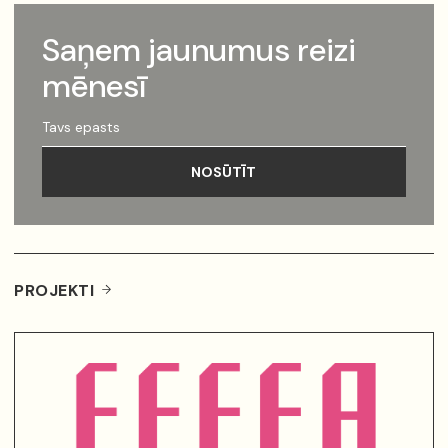
Saņem jaunumus reizi
mēnesī
Tavs
epasts
NOSŪTĪT
PROJEKTI