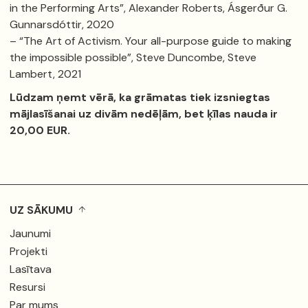
in the Performing Arts”, Alexander Roberts, Ásgerður G.
Gunnarsdóttir, 2020
– “The Art of Activism. Your all-purpose guide to making
the impossible possible”, Steve Duncombe, Steve
Lambert, 2021
Lūdzam ņemt vērā, ka grāmatas tiek izsniegtas
mājlasīšanai uz divām nedēļām, bet ķīlas nauda ir
20,00 EUR.
UZ SĀKUMU
Jaunumi
Projekti
Lasītava
Resursi
Par mums