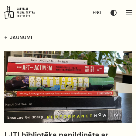
ENG
JAUNUMI
LJTI bibliotēka papildināta ar