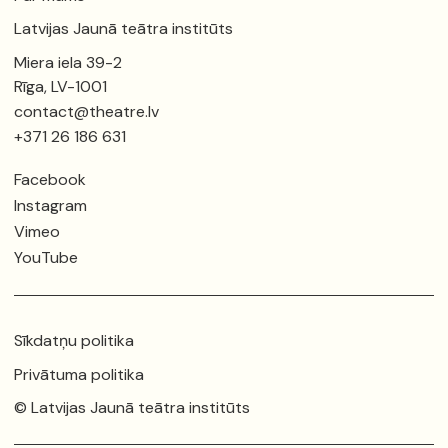
Latvijas Jaunā teātra institūts
Miera iela 39-2
Rīga, LV-1001
contact@theatre.lv
+371 26 186 631
Facebook
Instagram
Vimeo
YouTube
Sīkdatņu politika
Privātuma politika
© Latvijas Jaunā teātra institūts