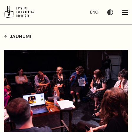
ENG
JAUNUMI