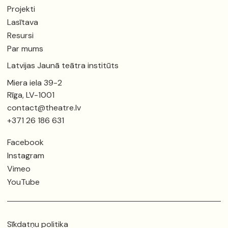
Projekti
Lasītava
Resursi
Par mums
Latvijas Jaunā teātra institūts
Miera iela 39-2
Rīga, LV-1001
contact@theatre.lv
+371 26 186 631
Facebook
Instagram
Vimeo
YouTube
Sīkdatņu politika