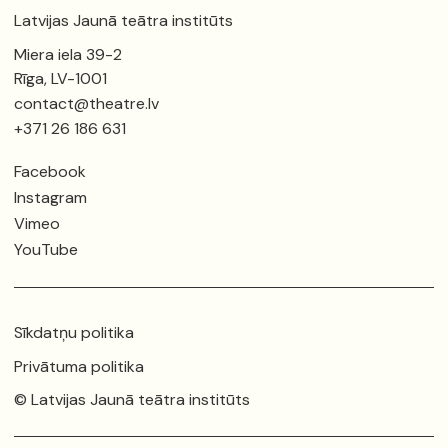
Latvijas Jaunā teātra institūts
Miera iela 39-2
Rīga, LV-1001
contact@theatre.lv
+371 26 186 631
Facebook
Instagram
Vimeo
YouTube
Sīkdatņu politika
Privātuma politika
© Latvijas Jaunā teātra institūts