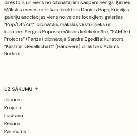
direktors un viens no dibinātājiem Kaspers Kēnigs; Ķelnes
Mākslas meses radošais direktors Daniels Hags; Krievijas
galeriju asociācijas viens no valdes locekļiem, galerijas
“Pop/Off/Art”
dibinātājs, mākslas vēsturnieks un
kurators Sergejs Popovs; mākslas kolekcionāre, “SAM Art
Projects” (Parīze) dibinātāja Sandra Egediša; kurators,
“Kestner Gesellschaft” (Hanovere) direktors Adams
Budaks.
UZ SĀKUMU
Jaunumi
Projekti
Lasītava
Resursi
Par mums