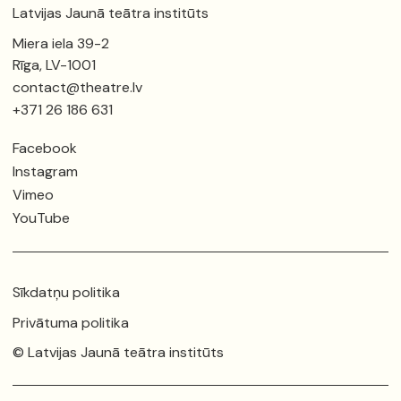
Latvijas Jaunā teātra institūts
Miera iela 39-2
Rīga, LV-1001
contact@theatre.lv
+371 26 186 631
Facebook
Instagram
Vimeo
YouTube
Sīkdatņu politika
Privātuma politika
© Latvijas Jaunā teātra institūts