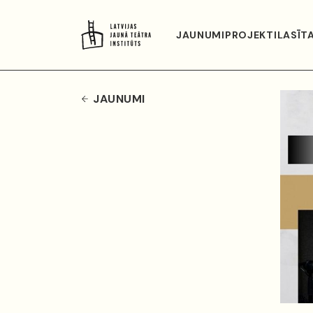
JAUNUMI
PROJEKTI
LASĪT
JAUNUMI