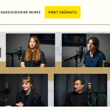
AVA
RESURSI
PAR MUMS
PIRKT GRĀMATU