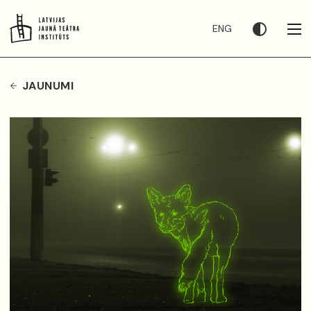
ENG
JAUNUMI