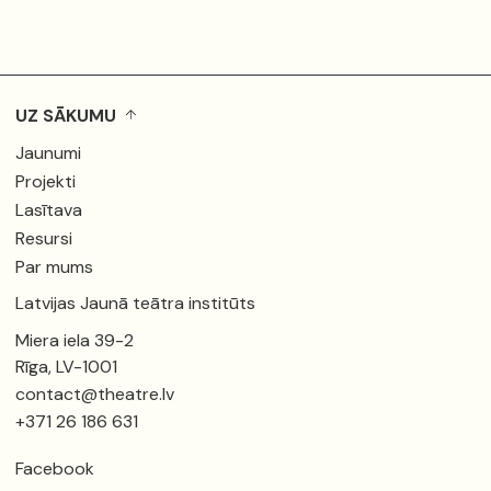
UZ SĀKUMU
Jaunumi
Projekti
Lasītava
Resursi
Par mums
Latvijas Jaunā teātra institūts
Miera iela 39-2
Rīga, LV-1001
contact@theatre.lv
+371 26 186 631
Facebook