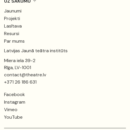
UZ SĀKUMU
Jaunumi
Projekti
Lasītava
Resursi
Par mums
Latvijas Jaunā teātra institūts
Miera iela 39-2
Rīga, LV-1001
contact@theatre.lv
+371 26 186 631
Facebook
Instagram
Vimeo
YouTube