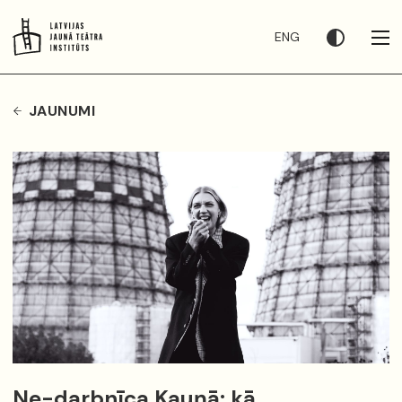
ENG
JAUNUMI
Ne-darbnīca Kauņā: kā