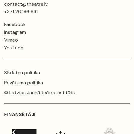
contact@theatre.lv
+371 26 186 631
Facebook
Instagram
Vimeo
YouTube
Sīkdatņu politika
Privātuma politika
© Latvijas Jaunā teātra institūts
FINANSĒTĀJI