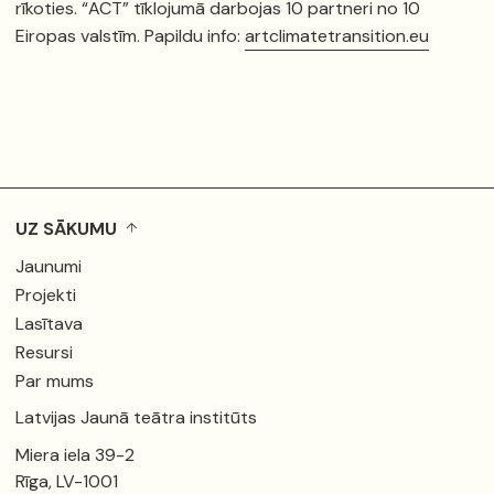
rīkoties. “ACT” tīklojumā darbojas 10 partneri no 10
Eiropas valstīm. Papildu info:
artclimatetransition.eu
UZ SĀKUMU
Jaunumi
Projekti
Lasītava
Resursi
Par mums
Latvijas Jaunā teātra institūts
Miera iela 39-2
Rīga, LV-1001