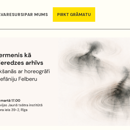
AVA
RESURSI
PAR MUMS
PIRKT GRĀMATU