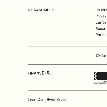
UZ SĀKUMU
Jaunu
Projek
Lasīta
Resurs
Par m
Sīkdat
FINANSĒTĀJI
Organizējam:
Homo Novus