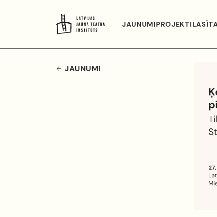
JAUNUMI
PROJEKTI
LASĪT
JAUNUMI