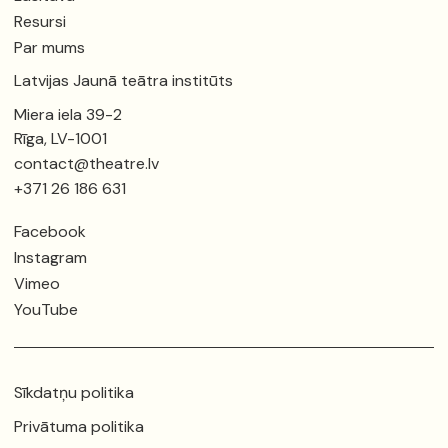
Resursi
Par mums
Latvijas Jaunā teātra institūts
Miera iela 39-2
Rīga, LV-1001
contact@theatre.lv
+371 26 186 631
Facebook
Instagram
Vimeo
YouTube
Sīkdatņu politika
Privātuma politika