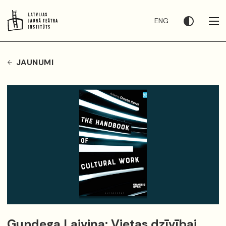
ENG
JAUNUMI
Gundega Laiviņa: Vietas dzīvībai