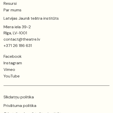
Resursi
Par mums
Latvijas Jaunā teātra institūts
Miera iela 39-2
Rīga, LV-1001
contact@theatre.lv
+371 26 186 631
Facebook
Instagram
Vimeo
YouTube
Sīkdatņu politika
Privātuma politika