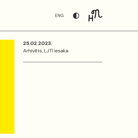
ENG
25.02.2023.
Arhivēts, LJTI iesaka