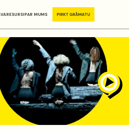
AVA
RESURSI
PAR MUMS
PIRKT GRĀMATU