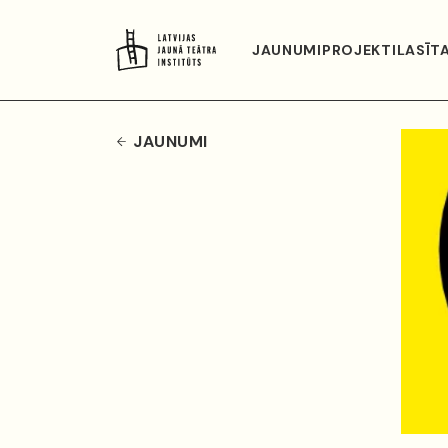
JAUNUMI
PROJEKTI
LASĪT
JAUNUMI