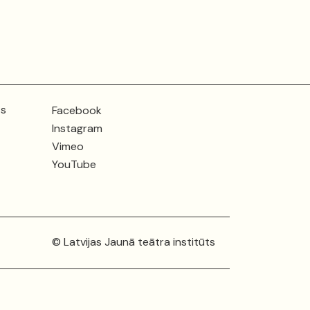
ts
Facebook
Instagram
Vimeo
YouTube
© Latvijas Jaunā teātra institūts