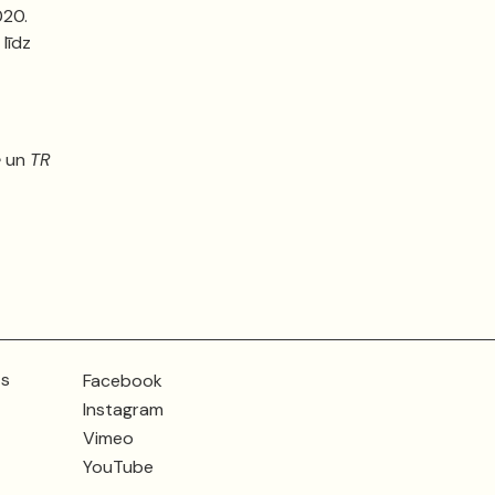
020.
 līdz
e
un
TR
ts
Facebook
Instagram
Vimeo
YouTube