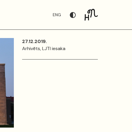
ENG
27.12.2019.
Arhivēts, LJTI iesaka