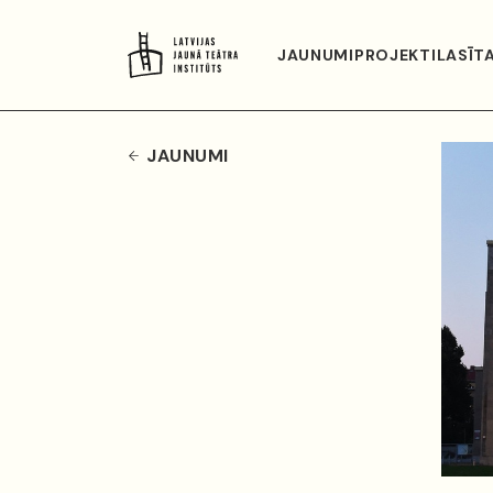
JAUNUMI
PROJEKTI
LASĪT
JAUNUMI