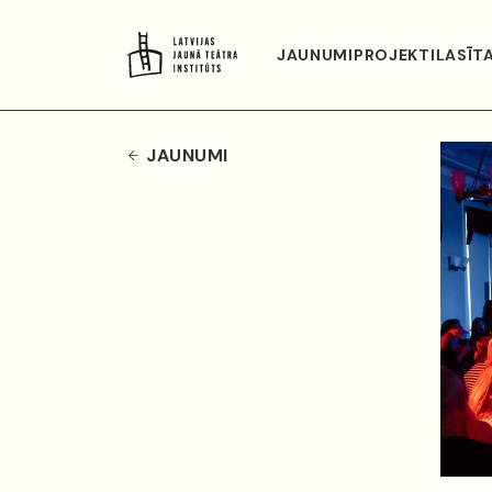
JAUNUMI
PROJEKTI
LASĪT
JAUNUMI