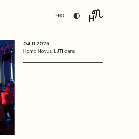
ENG
04.11.2025.
Homo Novus, LJTI dara