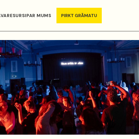
AVA
RESURSI
PAR MUMS
PIRKT GRĀMATU