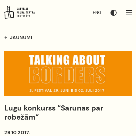
ENG
JAUNUMI
Lugu konkurss “Sarunas par
robežām”
29.10.2017.