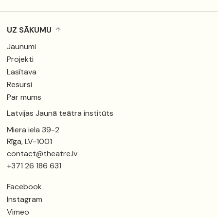
UZ SĀKUMU
Jaunumi
Projekti
Lasītava
Resursi
Par mums
Latvijas Jaunā teātra institūts
Miera iela 39-2
Rīga, LV-1001
contact@theatre.lv
+371 26 186 631
Facebook
Instagram
Vimeo