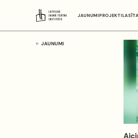
JAUNUMI
PROJEKTI
LASĪT
JAUNUMI
Aic